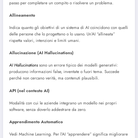
passo per completare un compito o risolvere un problema.
Allineamento
Indica quanto gli obiettivi di un sistema di AI coincidono con quelli
delle persone che lo progettano o lo usano. Un’AI “allineata”
rispetta valori, intenzioni e limiti umani.
Allucinazione (AI Hallucinations)
AI Hallucinations
sono un errore tipico dei modelli generativi:
producono informazioni false, inventate o fuori tema. Succede
perché non cercano verità, ma contenuti plausibili.
API (nel contesto AI)
Modalità con cui le aziende integrano un modello nei propri
software, senza doverlo addestrare da zero.
Apprendimento Automatico
Vedi Machine Learning. Per l’AI “apprendere” significa migliorare