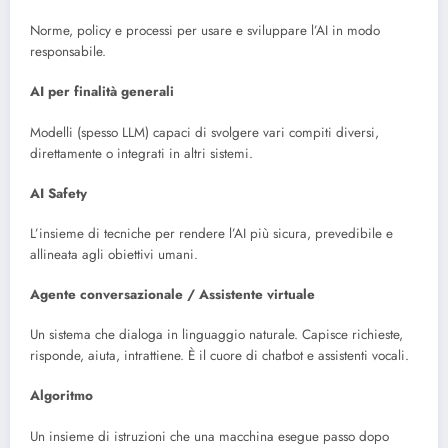
Norme, policy e processi per usare e sviluppare l’AI in modo
responsabile.
AI per finalità generali
Modelli (spesso LLM) capaci di svolgere vari compiti diversi,
direttamente o integrati in altri sistemi.
AI Safety
L’insieme di tecniche per rendere l’AI più sicura, prevedibile e
allineata agli obiettivi umani.
Agente conversazionale / Assistente virtuale
Un sistema che dialoga in linguaggio naturale. Capisce richieste,
risponde, aiuta, intrattiene. È il cuore di chatbot e assistenti vocali.
Algoritmo
Un insieme di istruzioni che una macchina esegue passo dopo