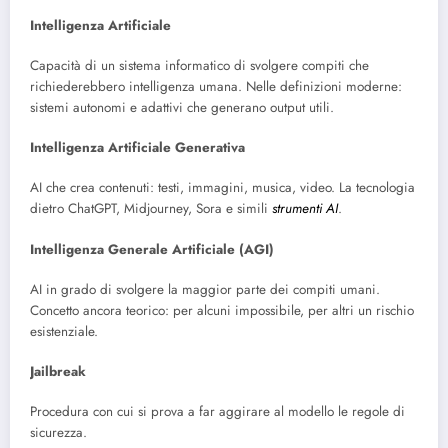
Intelligenza Artificiale
Capacità di un sistema informatico di svolgere compiti che
richiederebbero intelligenza umana. Nelle definizioni moderne:
sistemi autonomi e adattivi che generano output utili.
Intelligenza Artificiale Generativa
AI che crea contenuti: testi, immagini, musica, video. La tecnologia
dietro ChatGPT, Midjourney, Sora e simili
strumenti AI
.
Intelligenza Generale Artificiale (AGI)
AI in grado di svolgere la maggior parte dei compiti umani.
Concetto ancora teorico: per alcuni impossibile, per altri un rischio
esistenziale.
Jailbreak
Procedura con cui si prova a far aggirare al modello le regole di
sicurezza.