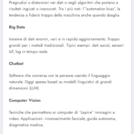
Pregiudizi o distorsioni nei dati o negli algoritmi che portano a
risultati ingiusti o inaccurati. Tra i più noti: l’“automation bias”, la
tendenza a fidarsi troppo della macchina anche quando sbaglia.
Big Data
Insieme di dati enormi, vari e in rapido aggiornamento. Troppo
grandi per i metodi tradizionali. Tipici esempi: dati social, sensori
IoT, log in tempo reale.
Chatbot
Software che conversa con le persone usando il linguaggio
naturale. Oggi spesso basati su modelli linguistici di grandi
dimensioni (LLM).
Computer Vision
Tecniche che permettono ai computer di “capire” immagini e
video. Applicazioni: riconoscimento facciale, guida autonoma,
diagnostica medica.