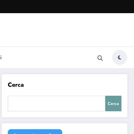
i
Cerca
Cerca