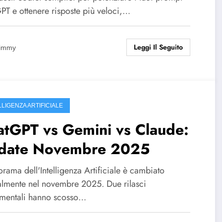
PT e ottenere risposte più veloci,…
Leggi Il Seguito
immy
LLIGENZA ARTIFICIALE
atGPT vs Gemini vs Claude:
date Novembre 2025
orama dell'Intelligenza Artificiale è cambiato
almente nel novembre 2025. Due rilasci
mentali hanno scosso…