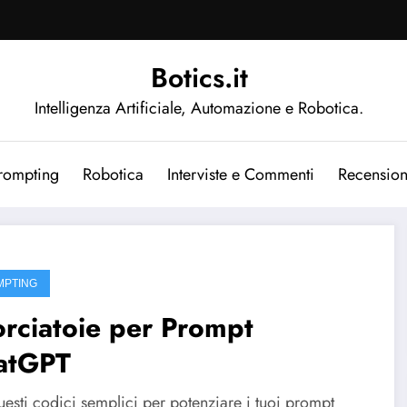
Botics.it
Intelligenza Artificiale, Automazione e Robotica.
rompting
Robotica
Interviste e Commenti
Recension
MPTING
rciatoie per Prompt
atGPT
esti codici semplici per potenziare i tuoi prompt