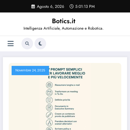
Vai
Agosto 6, 2026
5:01:13 PM
al
contenuto
Botics.it
Intelligenza Artificiale, Automazione e Robotica.
Novembre 24, 2025