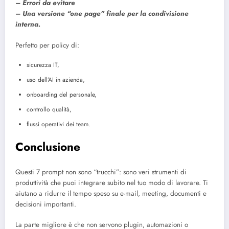
– Errori da evitare
– Una versione “one page” finale per la condivisione
interna.
Perfetto per policy di:
sicurezza IT,
uso dell’AI in azienda,
onboarding del personale,
controllo qualità,
flussi operativi dei team.
Conclusione
Questi 7 prompt non sono “trucchi”: sono veri strumenti di
produttività che puoi integrare subito nel tuo modo di lavorare. Ti
aiutano a ridurre il tempo speso su e-mail, meeting, documenti e
decisioni importanti.
La parte migliore è che non servono plugin, automazioni o