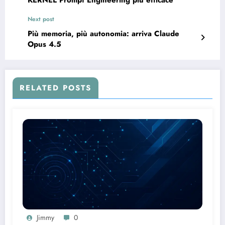
KERNEL Prompt Engineering più efficace
Next post
Più memoria, più autonomia: arriva Claude
Opus 4.5
RELATED POSTS
Jimmy
0