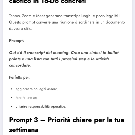
caotico in To-Do concreti
Teams, Zoom e Meet generano transcript lunghi e poco leggibili.
Questo prompt converte una riunione disordinata in un documento
davvero utile.
Prompt:
Qui c’è il transcript del meeting. Crea una sintesi in bullet
points e una lista con tutti i prossimi step e le attività
concordate.
Perfetto per:
aggiornare colleghi assenti,
fare follow-up,
chiarire responsabilità operative.
Prompt 3 – Priorità chiare per la tua
settimana