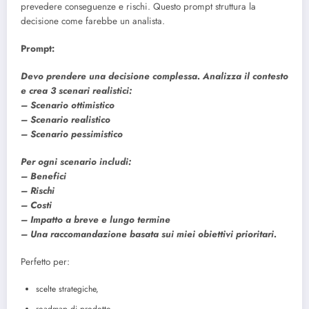
prevedere conseguenze e rischi. Questo prompt struttura la
decisione come farebbe un analista.
Prompt:
Devo prendere una decisione complessa. Analizza il contesto
e crea 3 scenari realistici:
– Scenario ottimistico
– Scenario realistico
– Scenario pessimistico
Per ogni scenario includi:
– Benefici
– Rischi
– Costi
– Impatto a breve e lungo termine
– Una raccomandazione basata sui miei obiettivi prioritari.
Perfetto per:
scelte strategiche,
roadmap di prodotto,