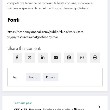
competenze tecniche particolari: ti basta copiare, incollare e
iniziare a sperimentare nel tuo flusso di lavoro quotidiano.
Fonti
https://academy.openai.com/public/clubs/work-users-
ynjqu/resources/chatgpt-for-any-role
Share this content:
Tag
Lavoro
Prompt
Previous post