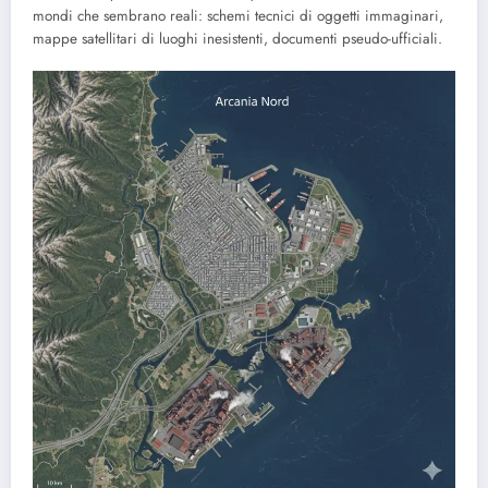
mondi che sembrano reali: schemi tecnici di oggetti immaginari,
mappe satellitari di luoghi inesistenti, documenti pseudo-ufficiali.