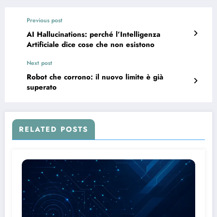
Previous post
AI Hallucinations: perché l’Intelligenza
Artificiale dice cose che non esistono
Next post
Robot che corrono: il nuovo limite è già
superato
RELATED POSTS