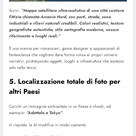
Scrivi:
“Mappa satellitare ultra-realistica di una città costiera
fittizia chiamata Arcania Nord, con porti, strade, zone
industriali e rilievi naturali credibili. Colori realistici, texture
geografiche autentiche, stile cartografia moderna, nessun
riferimento a luoghi reali.”
È una manna per romanzieri, game designer e appassionati di
fantascienza che vogliono dare forma visiva ai propri universi
narrativi, prototipando oggetti, luoghi e infrastrutture che esistono
solo nella storia.
5. Localizzazione totale di foto per
altri Paesi
Carichi un’immagine ambientata in un Paese e chiedi, ad
esempio:
“Adattala a Tokyo”
.
In risposta, la AI modifica in modo coerente: