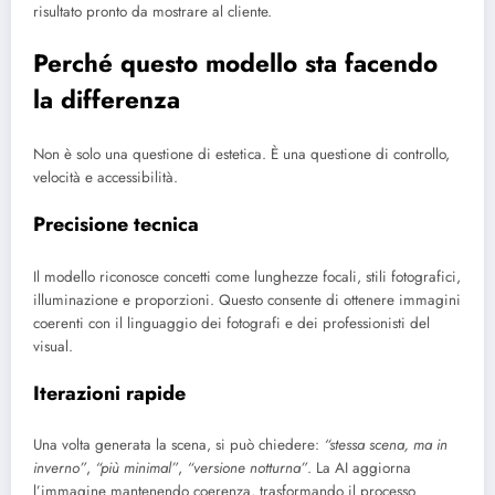
risultato pronto da mostrare al cliente.
Perché questo modello sta facendo
la differenza
Non è solo una questione di estetica. È una questione di controllo,
velocità e accessibilità.
Precisione tecnica
Il modello riconosce concetti come lunghezze focali, stili fotografici,
illuminazione e proporzioni. Questo consente di ottenere immagini
coerenti con il linguaggio dei fotografi e dei professionisti del
visual.
Iterazioni rapide
Una volta generata la scena, si può chiedere:
“stessa scena, ma in
inverno”
,
“più minimal”
,
“versione notturna”
. La AI aggiorna
l’immagine mantenendo coerenza, trasformando il processo