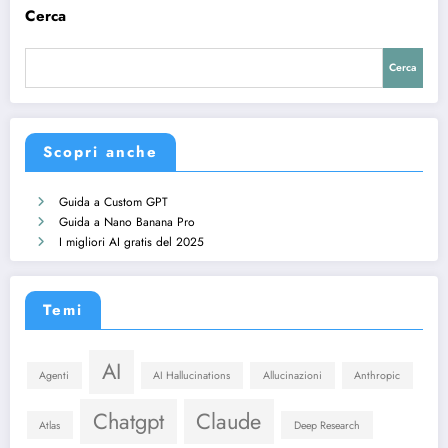
Cerca
Cerca
Scopri anche
Guida a Custom GPT
Guida a Nano Banana Pro
I migliori AI gratis del 2025
Temi
AI
Agenti
AI Hallucinations
Allucinazioni
Anthropic
Chatgpt
Claude
Atlas
Deep Research