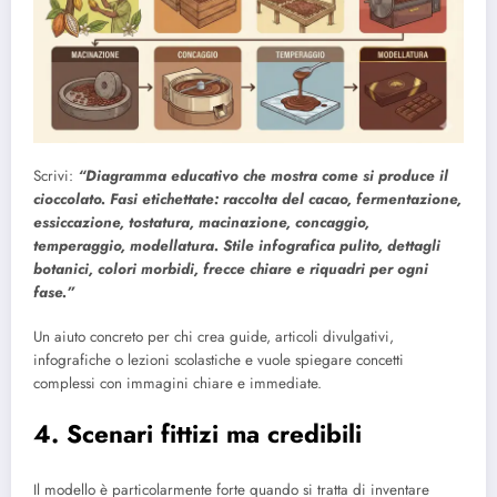
Scrivi:
“Diagramma educativo che mostra come si produce il
cioccolato. Fasi etichettate: raccolta del cacao, fermentazione,
essiccazione, tostatura, macinazione, concaggio,
temperaggio, modellatura. Stile infografica pulito, dettagli
botanici, colori morbidi, frecce chiare e riquadri per ogni
fase.”
Un aiuto concreto per chi crea guide, articoli divulgativi,
infografiche o lezioni scolastiche e vuole spiegare concetti
complessi con immagini chiare e immediate.
4. Scenari fittizi ma credibili
Il modello è particolarmente forte quando si tratta di inventare